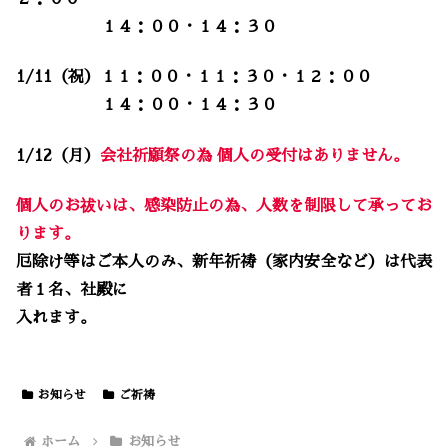
１４：００・１４：３０
1/11（祝）１１：００・１１：３０・１２：００
１４：００・１４：３０
1/12（月）
会社祈願祭の為 個人の受付はありません。
個人のお祓いは、感染防止の為、人数を制限して承ってお
ります。
厄除け等はご本人のみ、新年祈祷（家内安全など）は代表
者１名、社殿に
入れます。
お知らせ
ご祈祷
ホーム
お知らせ