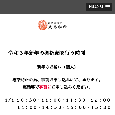
MENU
令和３年新年の御祈願を行う時間
新年のお祓い（個人）
感染防止の為、事前お申し込みにて、承ります。
電話等で
事前に
お申し込みください。
１/１
１０：３０
・
１１：００
・
１１：３０
・１２：００
１４：００
・１４：３０・１５：００・１５：３０