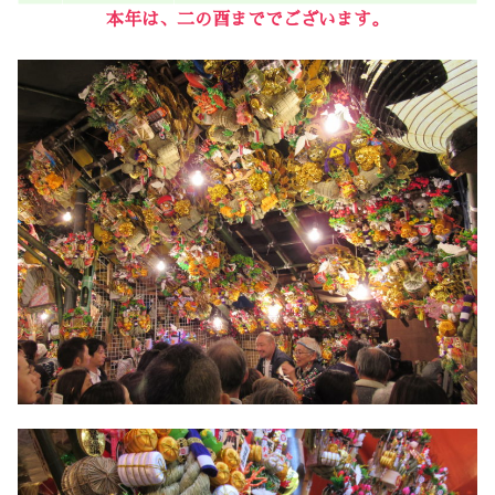
本年は、二の酉まででございます。