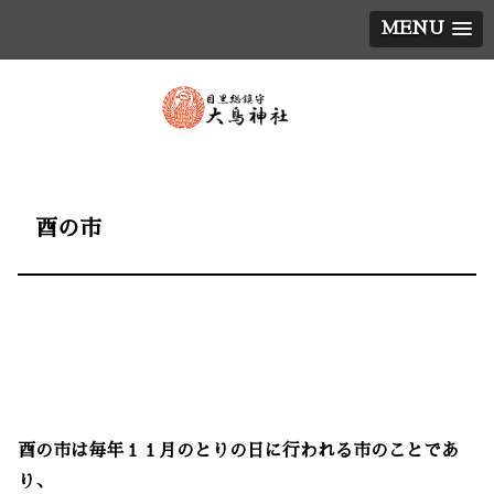
MENU
酉の市
酉の市は毎年１１月のとりの日に行われる市のことであ
り、